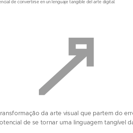
encial de convertirse en un lenguaje tangible del arte digital.
 transformação da arte visual que partem do err
tencial de se tornar uma linguagem tangível da 