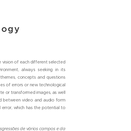
logy
e vision of each different selected
vironment, always seeking in its
s themes, concepts and questions
ges of errors or new technological
ete or transformed images, as well
ned between video and audio form
 error, which has the potential to
sgressões de vários campos e da