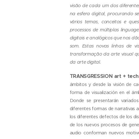
visão de cada um dos diferentes
na esfera digital, procurando s
vários temas, conceitos e que
processos de múltiplas linguage
digitais e analógicos que nos 
som. Estas novas linhas de vi
transformação da arte visual q
da arte digital.
TRANSGRESSION art + tec
ámbitos y desde la visión de ca
forma de visualización en el ámb
Donde se presentarán variados
diferentes formas de narrativas 
los diferentes defectos de los d
de los nuevos procesos de gener
audio conforman nuevos motivos