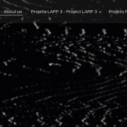
 - About us
Projeto LAPP 3 - Project LAPP 3
Projeto 