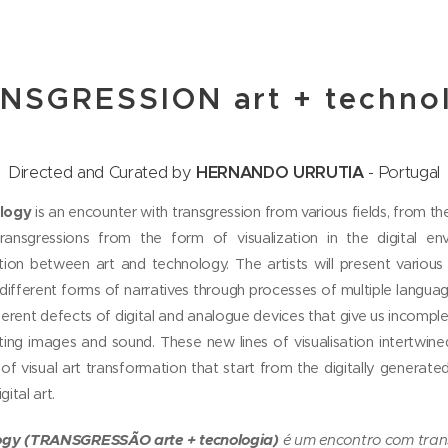
NSGRESSION art + techno
Directed and Curated by
HERNANDO URRUTIA
- Portugal
logy
is an encounter with transgression from various fields, from th
transgressions from the form of visualization in the digital en
on between art and technology. The artists will present variou
different forms of narratives through processes of multiple langua
ferent defects of digital and analogue devices that give us incompl
ing images and sound. These new lines of visualisation intertwi
 of visual art transformation that start from the digitally generated
ital art.
ogy
(
TRANSGRESSÃO arte + tecnologia)
é um encontro com tran