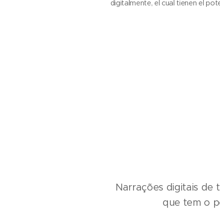
digitalmente, el cual tienen el pot
Narrações digitais de
que tem o po