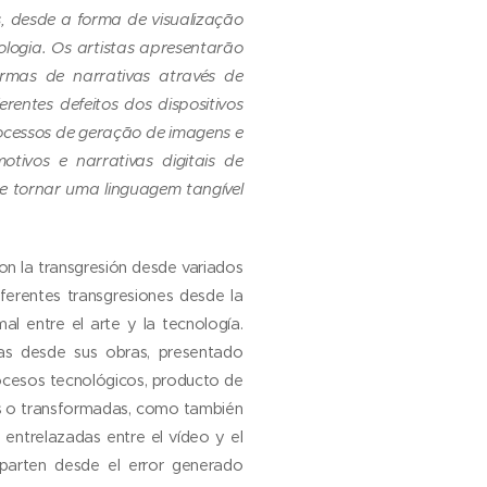
s, desde a forma de visualização
ologia. Os artistas apresentarão
ormas de narrativas através de
rentes defeitos dos dispositivos
ocessos de geração de imagens e
tivos e narrativas digitais de
e tornar uma linguagem tangível
on la transgresión desde variados
ferentes transgresiones desde la
al entre el arte y la tecnología.
as desde sus obras, presentado
rocesos tecnológicos, producto de
tas o transformadas, como también
entrelazadas entre el vídeo y el
 parten desde el error generado